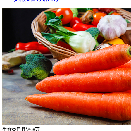
生鲜类目月销68万