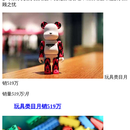
顾之忧
玩具类目月
销519万
销量
519万/月
玩具类目月销519万