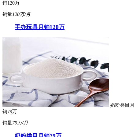
销120万
销量
120万/月
手办玩具月销120万
奶粉类目月
销79万
销量
79万/月
奶粉类目月销79万