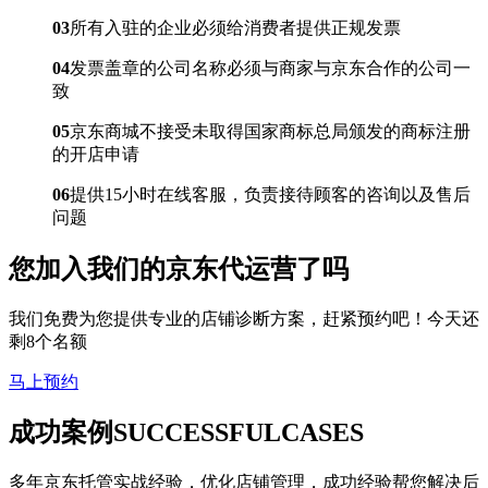
03
所有入驻的企业必须给消费者提供正规发票
04
发票盖章的公司名称必须与商家与京东合作的公司一
致
05
京东商城不接受未取得国家商标总局颁发的商标注册
的开店申请
06
提供15小时在线客服，负责接待顾客的咨询以及售后
问题
您加入我们的
京东代运营
了吗
我们免费为您提供专业的店铺诊断方案，赶紧预约吧！今天还
剩8个名额
马上预约
成功案例
SUCCESSFULCASES
多年京东托管实战经验，优化店铺管理，成功经验帮您解决后