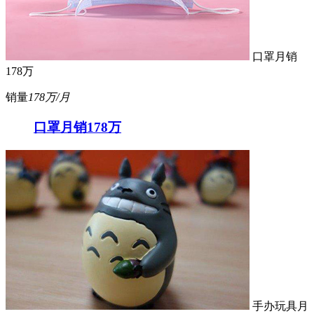
口罩月销
178万
销量
178万/月
口罩月销178万
手办玩具月