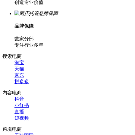
创造专业价值
品牌保障
数家分部
专注行业多年
搜索电商
淘宝
天猫
京东
拼多多
内容电商
抖音
小红书
直播
短视频
跨境电商